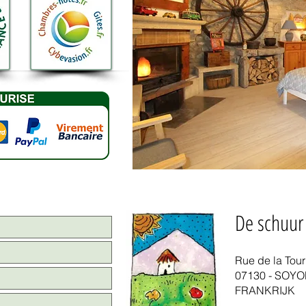
De schuur
Rue de la Tour
07130 - SOY
FRANKRIJK