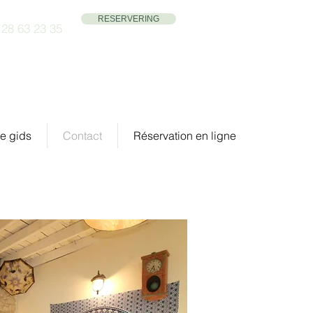
RESERVERING
 28 63 23 35
ve gids
Contact
Réservation en ligne