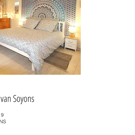
 van Soyons
 9
ONS